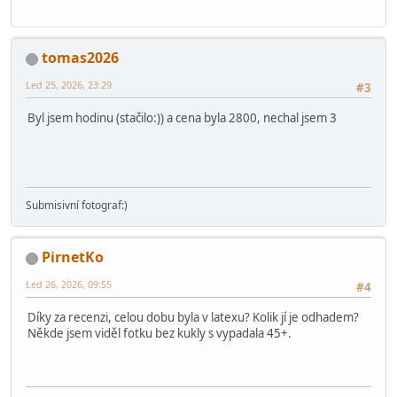
tomas2026
Led 25, 2026, 23:29
#3
Byl jsem hodinu (stačilo:)) a cena byla 2800, nechal jsem 3
Submisivní fotograf:)
PirnetKo
Led 26, 2026, 09:55
#4
Díky za recenzi, celou dobu byla v latexu? Kolik jí je odhadem?
Někde jsem viděl fotku bez kukly s vypadala 45+.