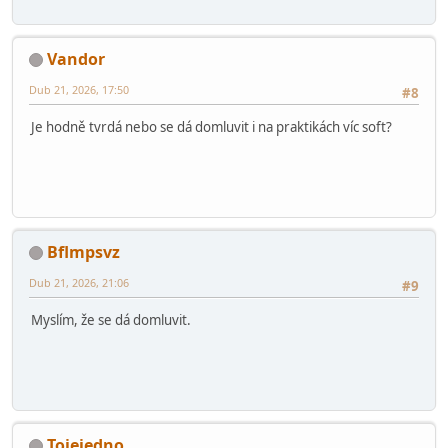
Vandor
Dub 21, 2026, 17:50
#8
Je hodně tvrdá nebo se dá domluvit i na praktikách víc soft?
Bflmpsvz
Dub 21, 2026, 21:06
#9
Myslím, že se dá domluvit.
Tojejedno