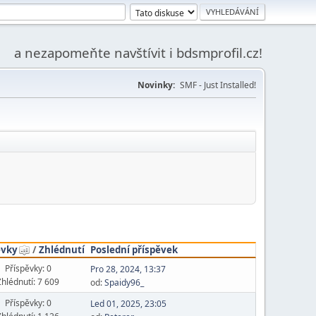
a nezapomeňte navštívit i bdsmprofil.cz!
Novinky:
SMF - Just Installed!
ěvky
/
Zhlédnutí
Poslední příspěvek
Příspěvky: 0
Pro 28, 2024, 13:37
Zhlédnutí: 7 609
od:
Spaidy96_
Příspěvky: 0
Led 01, 2025, 23:05