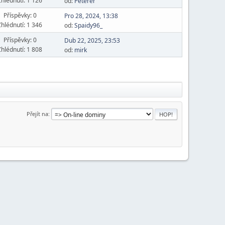
Zhlédnutí: 1 126
od:
Peterer
Příspěvky: 0
Pro 28, 2024, 13:38
Zhlédnutí: 1 346
od:
Spaidy96_
Příspěvky: 0
Dub 22, 2025, 23:53
Zhlédnutí: 1 808
od:
mirk
Přejít na