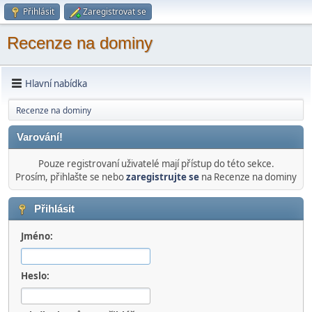
Přihlásit
Zaregistrovat se
Recenze na dominy
Hlavní nabídka
Recenze na dominy
Varování!
Pouze registrovaní uživatelé mají přístup do této sekce.
Prosím, přihlašte se nebo
zaregistrujte se
na Recenze na dominy
Přihlásit
Jméno:
Heslo: